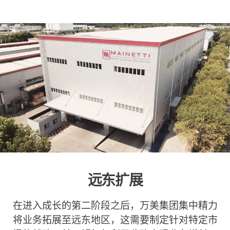
远东扩展
在进入成长的第二阶段之后，万美集团集中精力
将业务拓展至远东地区，这需要制定针对特定市