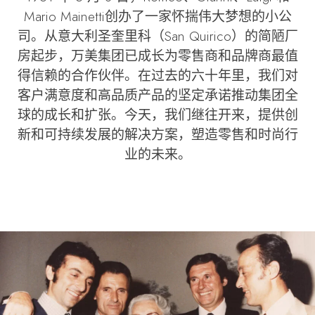
Mario Mainetti创办了一家怀揣伟大梦想的小公
司。从意大利圣奎里科（San Quirico）的简陋厂
房起步，万美集团已成长为零售商和品牌商最值
得信赖的合作伙伴。在过去的六十年里，我们对
客户满意度和高品质产品的坚定承诺推动集团全
球的成长和扩张。今天，我们继往开来，提供创
新和可持续发展的解决方案，塑造零售和时尚行
业的未来。