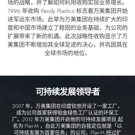
场的战略，并了解如何利用收购实现业务增长。
1996 年收购 Pendy Plastics 标志着万美集团开始
进军远东市场。此举为万美集团在持续扩大的印
度和中国市场建立了稳固的业务基础，为公司的
扩展带来了新的机遇。此次战略性收购显示了万
美集团不断增加其全球足迹的决心，并巩固其在
全球市场的地位。
可持续发展领导者
2007 年，万美集团在印度钦奈开设了一家工厂，
成为公司首家获得铂金绿色工厂认证的环保工
厂。2012 年万美集团开启他的可持续发展项目,起
名为 Plan-M ，自此万美集团的自我定位就是「以
可持续发展为首要任务」的公司。Plan-M 经过扩