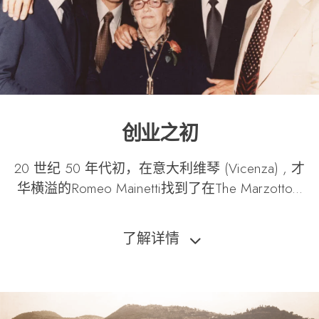
创业之初
20 世纪 50 年代初，在意大利维琴 (Vicenza) , 才
华横溢的Romeo Mainetti找到了在The Marzotto
...
了解详情