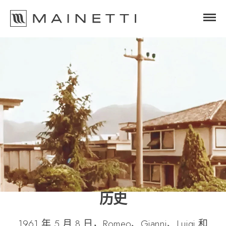
历史
1961 年 5 月 8 日，Romeo、Gianni、Luigi 和