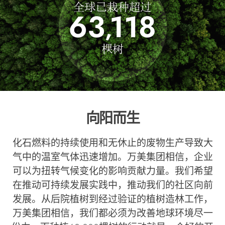
向阳而生
化石燃料的持续使用和无休止的废物生产导致大
气中的温室气体迅速增加。万美集团相信，企业
可以为扭转气候变化的影响贡献力量。我们希望
在推动可持续发展实践中，推动我们的社区向前
发展。从后院植树到经过验证的植树造林工作，
万美集团相信，我们都必须为改善地球环境尽一