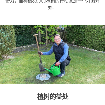
份力，而种植63,000棵树的行动就是一个好的开
始。
植树的益处