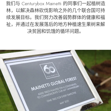
我们与 Centurybox Mainetti 的同事们一起植树造
林，以解决森林砍伐影响之外的几个联合国可持
续发展目标。我们努力改善弱势群体的健康和福
祉，并通过在发展落后的地方种植速生果树来解
决贫困和饥饿的循环问题。