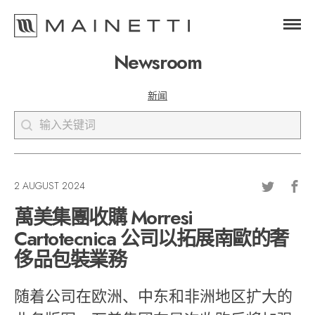
Newsroom
News Type
新闻
Keyword
Search content
2 AUGUST 2024
萬美集團收購 Morresi
Cartotecnica 公司以拓展南歐的奢
侈品包裝業務
随着公司在欧洲、中东和非洲地区扩大的