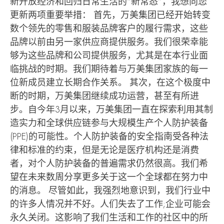
新开放经济和回归日常生活的“新常态”，我想向您
更新两项重要举措： 首先，万美集团已经开始转变
数个领先的零售和服装品牌客户的履行需求，这些
品牌以前由另一家供应商提供服务。我们很荣幸能
够为这些品牌和公司提供服务，尤其是在本行业面
临挑战的时期。我们期待着与万美集团家族的每一
位新成员建立长期合作关系。 其次，在这个极度中
断的时期，万美集团继续成功运营，甚至有所进
步。自今年3月以来，万美集团一直在探索利用其制
造实力和全球供应链参与大规模生产个人防护装备
(PPE)的可能性。个人防护装备的安全指南受各种法
律和标准的约束，但是无论是医疗机构还是消费
者，对个人防护装备的普遍需求仍然很高。我们希
望在未来数周分享更多关于这一个全球都在努力中
的消息。 尽管如此，我强烈地意识到，我们行业中
的许多人情况并不好。人们失去了工作;企业可能会
永久关闭。这影响了我们生活和工作的社区中的所