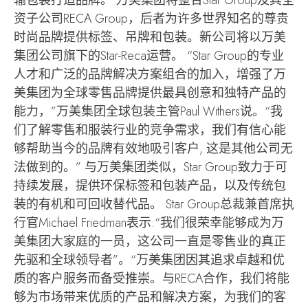
资子公司RECA Group，后者为许多世界知名的尊贵
时尚品牌提供标签、吊牌和包装。新公司将以万美
集团公司旗下的Star-Reca运营。 “Star Group的专业
人才和广泛的品牌解决方案组合的加入，增强了万
美集团为全球零售品牌提供最具创意和独特产品的
能力，”万美集团全球包装主管Paul Withers说。“我
们了解零售和服装行业的竞争需求，我们有信心能
够帮助当今的品牌有效地吸引客户, 这是其他公司无
法做到的。” 与万美集团类似，Star Group致力于可
持续发展，提供环保标签和包装产品，以及传统包
装的有机和可回收替代品。 Star Group总裁兼首席执
行官Michael Friedman表示:“我们很荣幸能够成为万
美集团大家庭的一员，这公司一直是零售业的真正
先驱和全球领导者”。“万美集团因其追求卓越和优
质的客户服务而备受推崇。与RECA合作，我们将能
够为市场带来优质的产品和解决方案，为我们的客